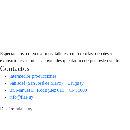
Espectáculos, conversatorios, talleres, conferencias, debates y
exposiciones serán las actividades que darán cuerpo a este evento.
Contactos
Intermedios producciones
San José (San José de Mayo) – Uruguay
Br. Manuel D. Rodríguez 610 – CP 80000
info@fiae.uy
Diseño: fulana.uy